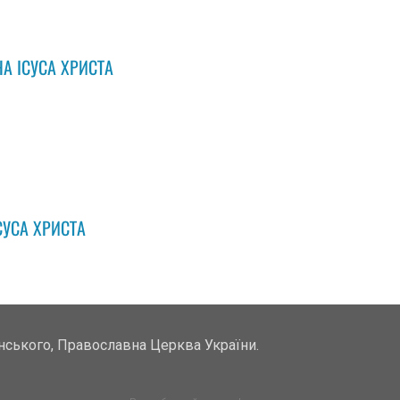
ЧА ІСУСА ХРИСТА
СУСА ХРИСТА
унського, Православна Церква України.