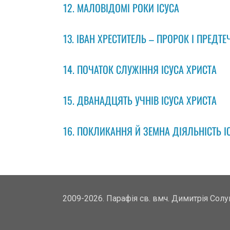
12. МАЛОВІДОМІ РОКИ ІСУСА
13. ІВАН ХРЕСТИТЕЛЬ – ПРОРОК І ПРЕДТЕ
14. ПОЧАТОК СЛУЖІННЯ ІСУСА ХРИСТА
15. ДВАНАДЦЯТЬ УЧНІВ ІСУСА ХРИСТА
16. ПОКЛИКАННЯ Й ЗЕМНА ДІЯЛЬНІСТЬ І
2009-2026. Парафія св. вмч. Димитрія Сол