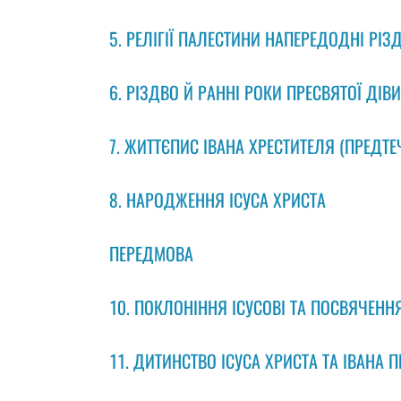
5. РЕЛІГІЇ ПАЛЕСТИНИ НАПЕРЕДОДНІ РІ
6. РІЗДВО Й РАННI РОКИ ПРЕСВЯТОЇ ДIВИ
7. ЖИТТЄПИС IВАНА ХРЕСТИТЕЛЯ (ПРЕДТЕЧ
8. НАРОДЖЕННЯ IСУСА ХРИСТА
ПЕРЕДМОВА
10. ПОКЛОНIННЯ IСУСОВI ТА ПОСВЯЧЕНН
11. ДИТИНСТВО ІСУСА ХРИСТА ТА ІВАНА П