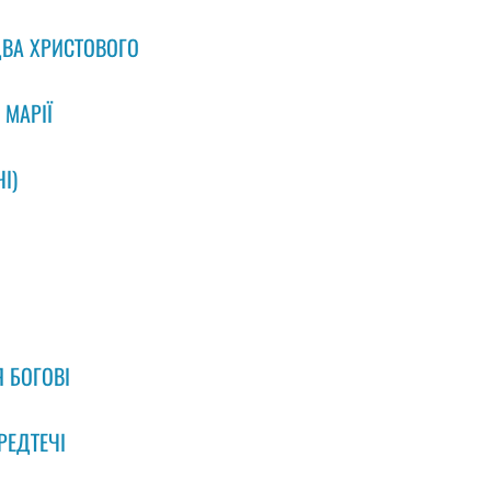
ЗДВА ХРИСТОВОГО
 МАРIЇ
I)
Я БОГОВІ
РЕДТЕЧІ