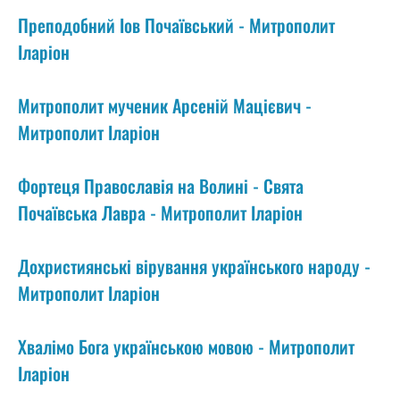
Преподобний Іов Почаївський - Митрополит
Іларіон
Митрополит мученик Арсеній Мацієвич -
Митрополит Іларіон
Фортеця Православія на Волині - Свята
Почаївська Лавра - Митрополит Іларіон
Дохристиянські вірування українського народу -
Митрополит Іларіон
Хвалімо Бога українською мовою - Митрополит
Іларіон