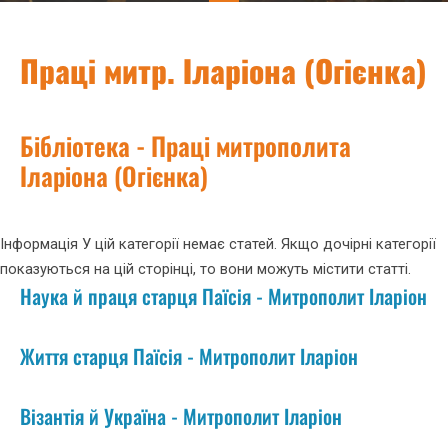
Праці митр. Іларіона (Огієнка)
Бібліотека - Праці митрополита
Іларіона (Огієнка)
Інформація
У цій категорії немає статей. Якщо дочірні категорії
показуються на цій сторінці, то вони можуть містити статті.
Наука й праця старця Паїсія - Митрополит Іларіон
Життя старця Паїсія - Митрополит Іларіон
Візантія й Україна - Митрополит Іларіон