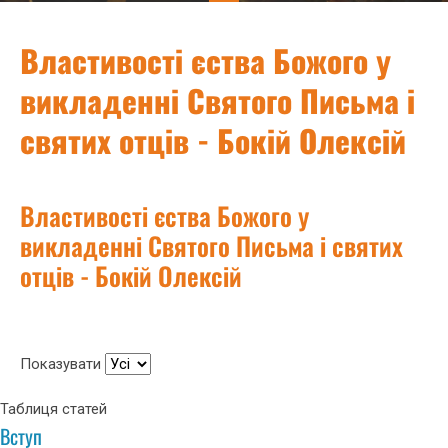
Властивості єства Божого у
викладенні Святого Письма і
святих отців - Бокій Олексій
Властивості єства Божого у
викладенні Святого Письма і святих
отців - Бокій Олексій
Показувати
Таблиця статей
Вступ