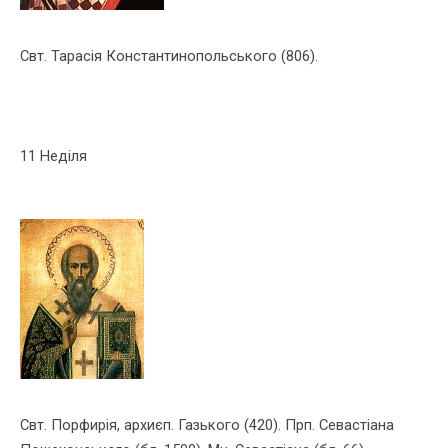
Свт. Тарасія Константинопольського (806).
11 Неділя
Свт. Порфирія, архиєп. Газь­кого (420). Прп. Севастіана