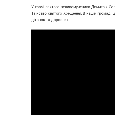
У храмі святого великомученика Димитрія Со
Таїнство святого Хрещення. В нашій громаді ц
діточок та дорослих.