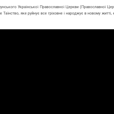
лунського Української Православної Церкви (Православної Цер
е Таїнство, яке руйнує все гріховне і народжує в новому житті