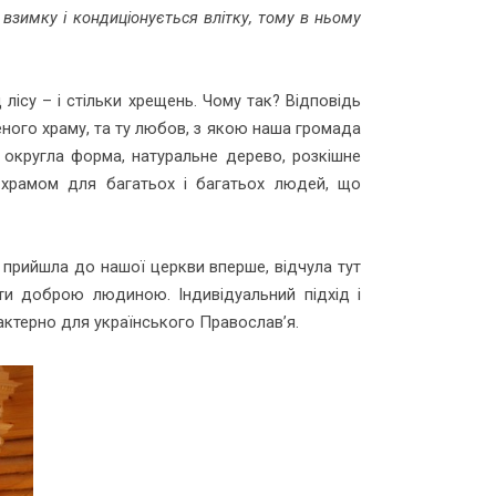
зимку і кондиціонується влітку, тому в ньому
 лісу – і стільки хрещень. Чому так? Відповідь
еного храму, та ту любов, з якою наша громада
округла форма, натуральне дерево, розкішне
 храмом для багатьох і багатьох людей, що
прийшла до нашої церкви вперше, відчула тут
и доброю людиною. Індивідуальний підхід і
ктерно для українського Православ’я.