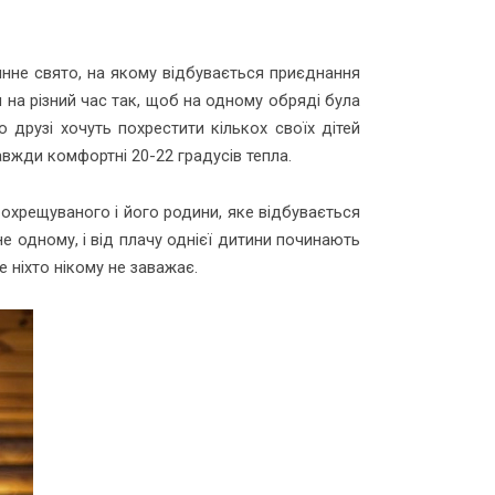
инне свято, на якому відбувається приєднання
 на різний час так, щоб на одному обряді була
 друзі хочуть похрестити кількох своїх дітей
авжди комфортні 20-22 градусів тепла.
охрещуваного і його родини, яке відбувається
 одному, і від плачу однієї дитини починають
е ніхто нікому не заважає.