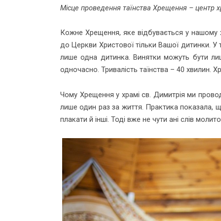
Місце проведення таїнства Хрещення – центр х
Кожне Хрещення, яке відбувається у нашому 
до Церкви Христової тільки Вашої дитинки. У 
лише одна дитинка. Винятки можуть бути лише
одночасно. Тривалість таїнства – 40 хвилин. Х
Чому Хрещення у храмі св. Димитрія ми прово
лише один раз за життя. Практика показала, 
плакати й інші. Тоді вже не чути ані слів моли