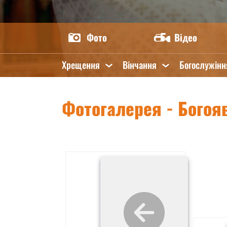
Фото
Відео
Хрещення
Вінчання
Богослужінн
Фотогалерея - Богоя