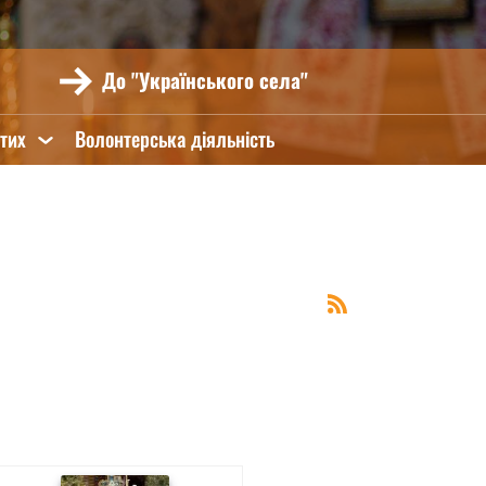
До "Українського села"
ятих
Волонтерська діяльність