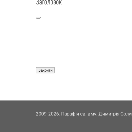
Заголовок
Закрити
2009-2026. Парафія св. вмч. Димитрія Сол