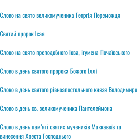
Слово на свято великомученика Георгія Переможця
Святий пророк Ісая
Слово на свято преподобного Іова, ігумена Почаївського
Слово в день святого пророка Божого Іллі
Слово в день святого рівноапостольного князя Володимира
Слово в день св. великомученика Пантелеймона
Слово в день пам’яті святих мучеників Маккавеїв та
винесення Хреста Господнього