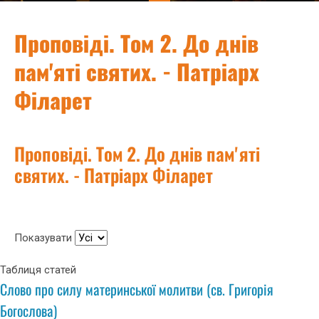
Проповіді. Том 2. До днів
пам'яті святих. - Патріарх
Філарет
Проповіді. Том 2. До днів пам'яті
святих. - Патріарх Філарет
Показувати
Таблиця статей
Слово про силу материнської молитви (св. Григорія
Богослова)