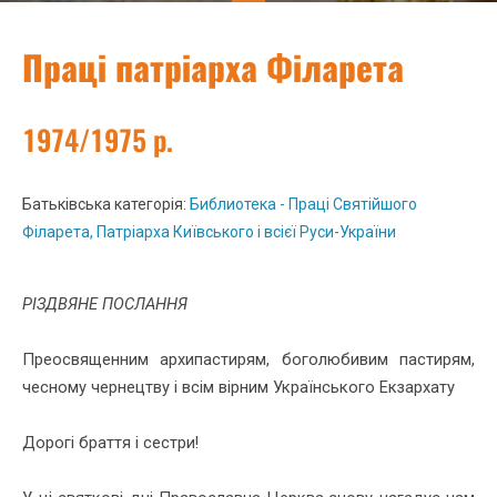
Праці патріарха Філарета
1974/1975 р.
Батьківська категорія:
Библиотека - Праці Святійшого
Філарета, Патріарха Київського і всієї Руси-України
РІЗДВЯНЕ ПОСЛАННЯ
Преосвященним архипастирям, боголюбивим пастирям,
чесному чернецтву і всім вірним Українського Екзархату
Дорогі браття і сестри!