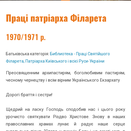
Праці патріарха Філарета
1970/1971 р.
Батьківська категорія:
Библиотека - Праці Святійшого
Філарета, Патріарха Київського і всієї Руси-України
Преосвященним архипастирям, боголюбивим пастирям,
чесному чернецтву і всім вірним Українського Екзархату
Дорогі браття і сестри!
Щедрий на ласку Господь сподобив нас і цього року
урочисто святкувати Різдво Христове. Знову в наших
православних храмах лунає й радує наше серце