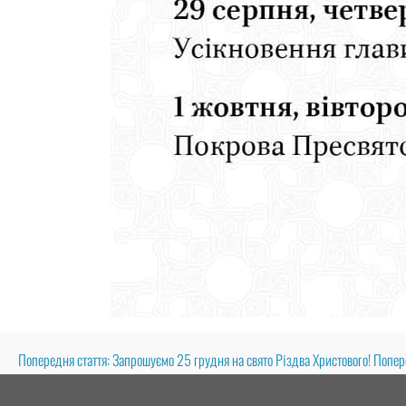
Попередня стаття: Запрошуємо 25 грудня на свято Різдва Христового!
Попер